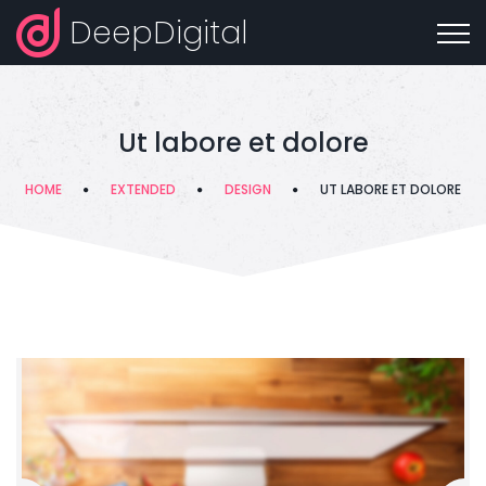
DeepDigital
Ut labore et dolore
HOME
EXTENDED
DESIGN
UT LABORE ET DOLORE