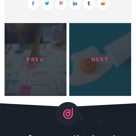
PREV
NEXT